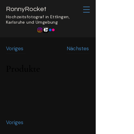
​RonnyRocket
Hochzeitsfotograf in Ettlingen,
Karlsruhe und Umgebung
Voriges
Nächstes
Produkte
Voriges